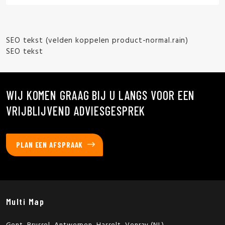
SEO tekst (velden koppelen product-normal.rain)
SEO tekst
WIJ KOMEN GRAAG BIJ U LANGS VOOR EEN
VRIJBLIJVEND ADVIESGESPREK
PLAN EEN AFSPRAAK
Multi Map