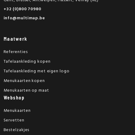
Gent, Brussel, Antwerpen, Hasselt, Venray (NL)
+32 (0)800 70980
info@multimap.be
Maatwerk
Referenties
Tafelaankleding kopen
Tafelaankleding met eigen logo
Menukaarten kopen
Menukaarten op maat
Webshop
Menukaarten
Servetten
Bestelzakjes