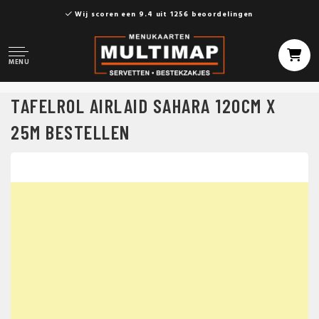
Wij scoren een 9.4 uit 1256 beoordelingen
MENU
TAFELROL AIRLAID SAHARA 120CM X
25M BESTELLEN