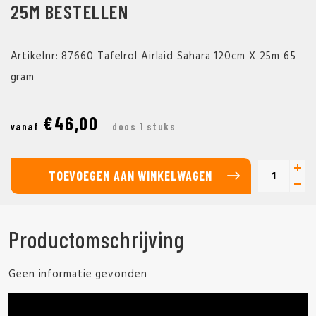
25M BESTELLEN
Artikelnr: 87660 Tafelrol Airlaid Sahara 120cm X 25m 65
gram
€46,00
vanaf
doos 1 stuks
TOEVOEGEN AAN WINKELWAGEN
Productomschrijving
Geen informatie gevonden