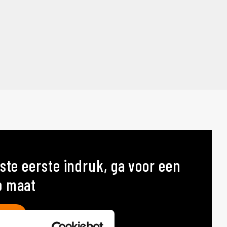
ste eerste indruk, ga voor een
p maat
AT