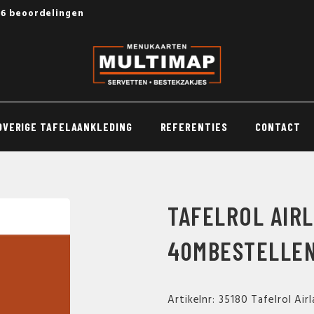
56 beoordelingen
OVERIGE TAFELAANKLEDING
REFERENTIES
CONTACT
TAFELROL AIRL
40MBESTELLE
Artikelnr: 35180 Tafelrol Ai