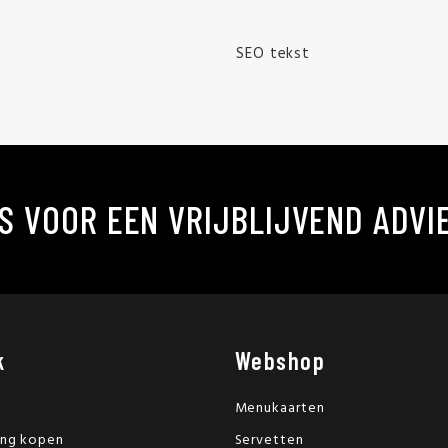
SEO tekst
S VOOR EEN VRIJBLIJVEND ADVI
k
Webshop
Menukaarten
ing kopen
Servetten