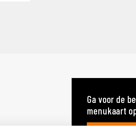
Ga voor de be
menukaart o
MENUKAARTEN OP MA