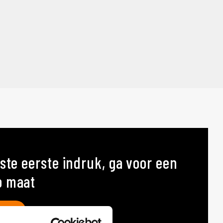
ste eerste indruk, ga voor een
p maat
AT