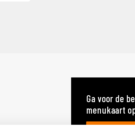
Ga voor de be
menukaart o
MENUKAARTEN OP MA