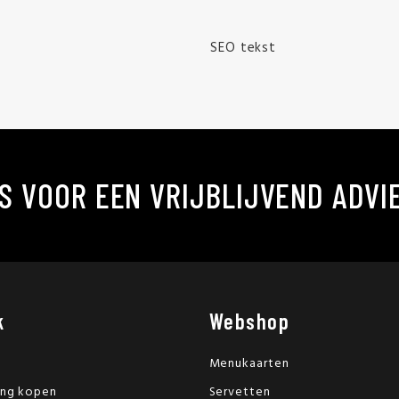
SEO tekst
S VOOR EEN VRIJBLIJVEND ADVI
k
Webshop
Menukaarten
ing kopen
Servetten