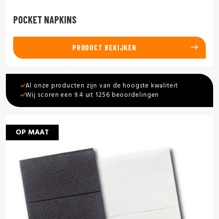
POCKET NAPKINS
PRODUCT BEKIJKEN
Al onze producten zijn van de hoogste kwaliteit
Wij scoren een 9.4 uit 1256 beoordelingen
OP MAAT