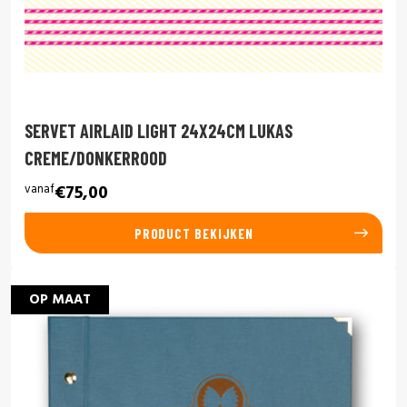
SERVET AIRLAID LIGHT 24X24CM LUKAS
CREME/DONKERROOD
vanaf
€75,00
PRODUCT BEKIJKEN
OP MAAT