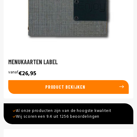
MENUKAARTEN LABEL
vanaf
€26,95
PRODUCT BEKIJKEN
Al onze producten zijn van de hoogste kwaliteit
Wij scoren een 9.4 uit 1256 beoordelingen