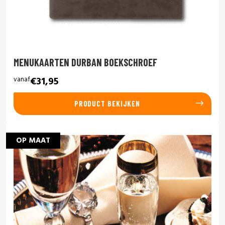
MENUKAARTEN DURBAN BOEKSCHROEF
vanaf
€31,95
PRODUCT BEKIJKEN
OP MAAT