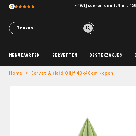
Wij scoren een 9.4 uit 12
MENUKAARTEN
SERVETTEN
BESTEKZAKJES
Home
Servet Airlaid Olijf 40x40cm kopen