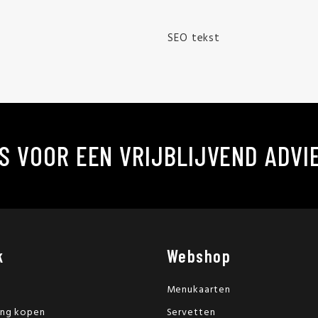
SEO tekst
S VOOR EEN VRIJBLIJVEND ADVI
k
Webshop
Menukaarten
ing kopen
Servetten