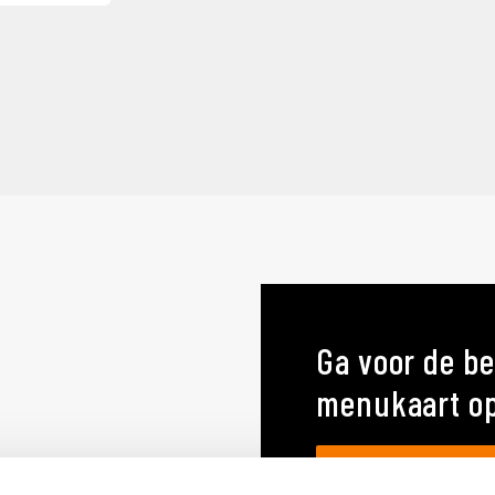
Ga voor de be
menukaart o
MENUKAARTEN OP MA