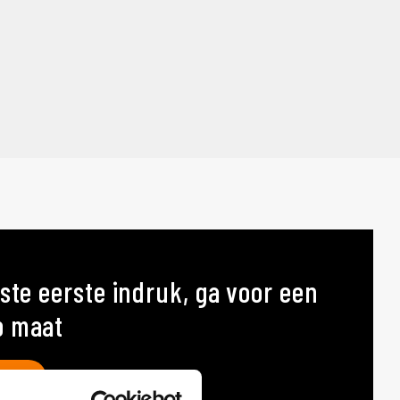
ste eerste indruk, ga voor een
p maat
AT